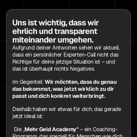
Uns ist wichtig, dass wir 
ehrlich und transparent 
miteinander umgehen.
Aufgrund deiner Antworten sehen wir aktuell, 
dass ein persönlicher Experten-Call nicht das 
Richtige für deine jetzige Situation ist – und 
das ist überhaupt nichts Negatives.
Im Gegenteil: 
Wir möchten, dass du genau 
das bekommst, was jetzt wirklich zu dir 
passt und dich konkret weiterbringt.
Deshalb haben wir etwas für dich, das gerade 
jetzt ideal ist:
 Die „
Mehr Geld Academy"
 – ein Coaching-
Programm, das speziell für Menschen wie dich 