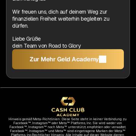
Wir freuen uns, dich auf deinem Weg zur 
finanziellen Freiheit weiterhin begleiten zu 
dürfen.
Liebe Grüße
dein Team von Road to Glory
Zur Mehr Geld Academy
Hinweis gemäß Meta-Richtlinien: Diese Seite steht in keiner Verbindung zu 
Facebook™, Instagram™ oder Meta™ Platforms, Inc. Sie wird weder von 
Facebook™, Instagram™ noch Meta™ unterstützt, empfohlen oder verwaltet. 
Facebook™, Instagram™ und Meta™ sind eingetragene Marken der Meta™ 
Platforms, Inc.Rechtlicher Hinweis: Alle Inhalte auf dieser Website dienen 